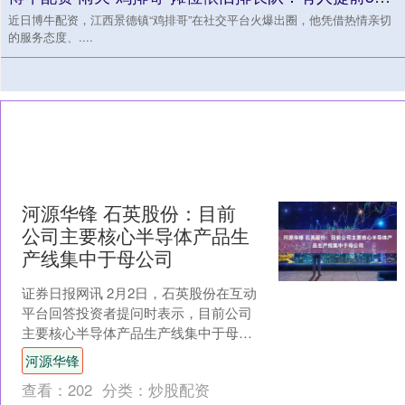
近日博牛配资，江西景德镇“鸡排哥”在社交平台火爆出圈，他凭借热情亲切
的服务态度、....
河源华锋 石英股份：目前
公司主要核心半导体产品生
产线集中于母公司
证券日报网讯 2月2日，石英股份在互动
平台回答投资者提问时表示，目前公司
主要核心半导体产品生产线集中于母公
司。公司专注于半导体级高纯石英材料
河源华锋
的研发、制造和销售，....
查看：
202
分类：
炒股配资