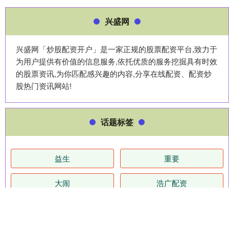
兴盛网
兴盛网「炒股配资开户」是一家正规的股票配资平台,致力于
为用户提供有价值的信息服务,依托优质的服务挖掘具有时效
的股票资讯,为你匹配感兴趣的内容,分享在线配资、配资炒
股热门资讯网站!
话题标签
益生
重要
大闹
浩广配资
为什么
中国
国际
河源华锋