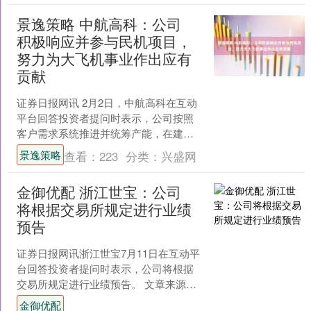
景逸策略 中航高科：公司
积极响应并参与民机项目，
努力为大飞机事业作出应有
贡献
证券日报网讯 2月2日，中航高科在互动
平台回答投资者提问时表示，公司按照
客户需求系统推进并统筹产能，在建设
周期和产能方面能够响应客户一定期间
景逸策略
查看：
223
分类：
兴盛网
的市场需求。公司积极....
金御优配 浙江世宝：公司
将根据交易所规定进行业绩
预告
证券日报网讯浙江世宝7月11日在互动平
台回答投资者提问时表示，公司将根据
交易所规定进行业绩预告。 文章来源：
证券日报 原标题：浙江世宝：公司将根
金御优配