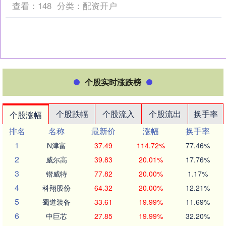
查看：
148
分类：
配资开户
个股实时涨跌榜
个股跌幅
个股流入
个股流出
换手率
个股涨幅
排名
名称
最新价
涨幅
换手率
1
N津富
37.49
114.72%
77.46%
2
威尔高
39.83
20.01%
17.76%
3
锴威特
77.82
20.00%
1.17%
4
科翔股份
64.32
20.00%
12.21%
5
蜀道装备
33.61
19.99%
11.69%
6
中巨芯
27.85
19.99%
32.20%