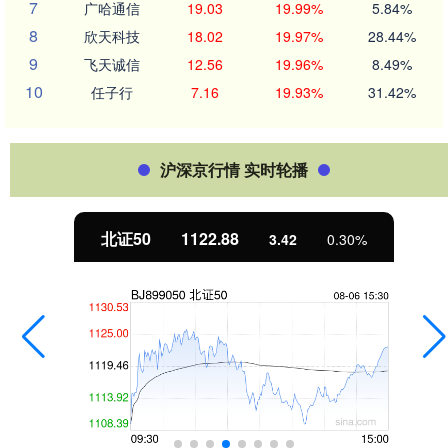
7
广哈通信
19.03
19.99%
5.84%
8
欣天科技
18.02
19.97%
28.44%
9
飞天诚信
12.56
19.96%
8.49%
10
任子行
7.16
19.93%
31.42%
沪深京行情 实时轮播
北证50
1122.88
3.42
0.30%