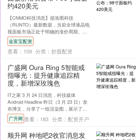
约420美元
【CNMO科技消息】据洛图科技
（RUNTO）最新数据，当前全球液晶电
视面板市场正处于明确的涨价周期。数
据显示，2026年3月市场已结算价格中，
金富宝配资
中小尺寸面板上涨1....
查看：
109
分类：
炒股配资
广盛网 Oura Ring 5智能戒
指曝光：提升健康追踪精
度，新增深玫瑰色
IT之家 3 月 24 日消息，科技媒体
Android Headline 昨日（3 月 23 日）发
布博文，分享了一组渲染图，展示了
Oura Ring 5 ....
广升网
查看：
183
分类：
配资开户
顺升网 种地吧2收官消息发