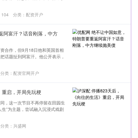
：
104
分类：
配资开户
返阿富汗？话音刚落，中方
资合作，但9月18日他和英国首相
然把话题扯到阿富汗。他公开表示，
分类：
配资官网开户
活》重启，开局先玩梗
不同，这一次节目不再停留在田园生
人生”为主题，尝试融入沉浸式戏剧
分类：
兴盛网