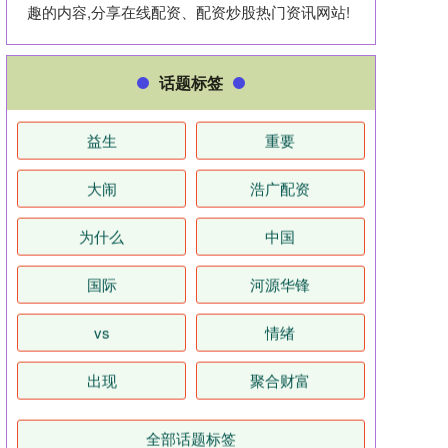
趣的内容,分享在线配资、配资炒股热门资讯网站!
话题标签
益生
重要
大闹
浩广配资
为什么
中国
国际
河源华锋
vs
情绪
出现
聚合财富
全部话题标签