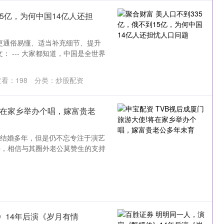
15亿，为何中国14亿人还担
更通俗易懂、适当补充细节、提升
 --- 大家都知道，中国是全世界
查看：
198
分类：
炒股配资
将在家乡举办个唱，嫁富贵老
经结婚多年，但是仍不忘专注于演艺
外，相信与其圈外老公莫赞生的支持
》14年后演《岁月有情