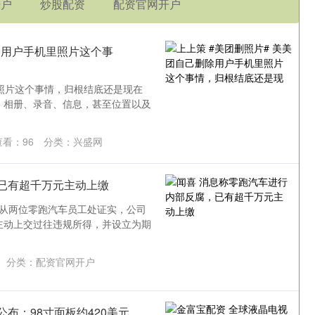
开户
炒股配资
配资官网开户
除用户手机里照片这个事
里照片这个事情，归根结底还是现在
，相册、录音、信息，甚至位置以及
查看：
96
分类：
兴盛网
已有超千万元主动上缴
资本局从两位零跑汽车员工处证实，公司
员工主动上交过往违规所得，并设立为期
分类：
配资官网开户
布：98寸面板约420美元