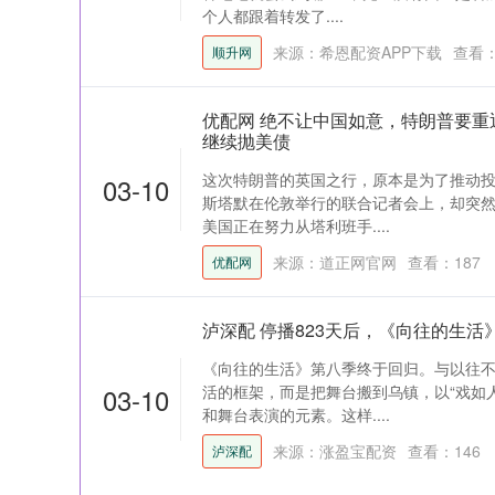
个人都跟着转发了....
来源：希恩配资APP下载
查看
顺升网
优配网 绝不让中国如意，特朗普要重
继续抛美债
这次特朗普的英国之行，原本是为了推动投
03-10
斯塔默在伦敦举行的联合记者会上，却突
美国正在努力从塔利班手....
来源：道正网官网
查看：
187
优配网
泸深配 停播823天后，《向往的生
《向往的生活》第八季终于回归。与以往
03-10
活的框架，而是把舞台搬到乌镇，以“戏如
和舞台表演的元素。这样....
来源：涨盈宝配资
查看：
146
泸深配