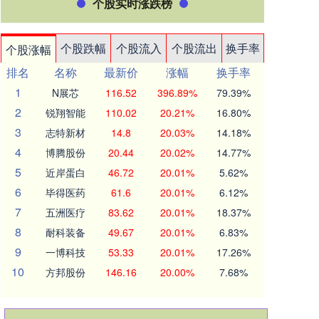
个股实时涨跌榜
个股跌幅
个股流入
个股流出
换手率
个股涨幅
排名
名称
最新价
涨幅
换手率
1
N展芯
116.52
396.89%
79.39%
2
锐翔智能
110.02
20.21%
16.80%
3
志特新材
14.8
20.03%
14.18%
4
博腾股份
20.44
20.02%
14.77%
5
近岸蛋白
46.72
20.01%
5.62%
6
毕得医药
61.6
20.01%
6.12%
7
五洲医疗
83.62
20.01%
18.37%
8
耐科装备
49.67
20.01%
6.83%
9
一博科技
53.33
20.01%
17.26%
10
方邦股份
146.16
20.00%
7.68%