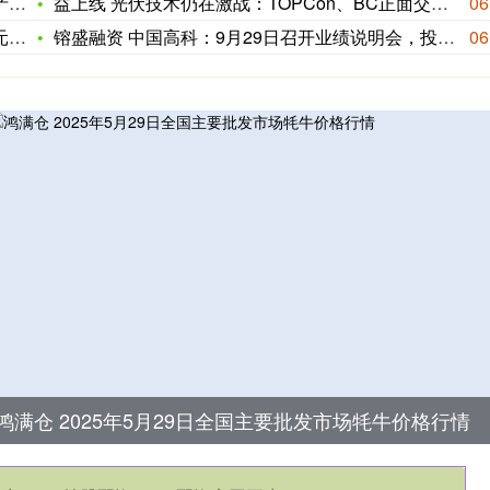
6
益上线 光伏技术仍在激战：TOPCon、BC正面交锋 叠层技
06
，
镕盛融资 中国高科：9月29日召开业绩说明会，投资者参与
06
鸿满仓 2025年5月29日全国主要批发市场牦牛价格行情