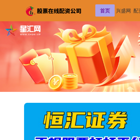
首页
兴盛网
配