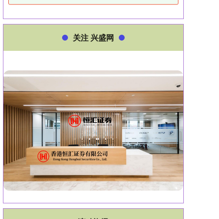
关注 兴盛网